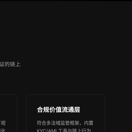
证的链上
合规价值流通层
可视
符合多法域监管框架，内置
强化
KYC/AML工具与链上行为