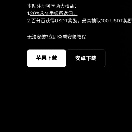
本站注册可享两大权益：
1.
20%永久手续费返佣。
2.
百分百获得USDT奖励，最高抽取100 USDT奖
无法安装?立即查看安装教程
苹果下载
安卓下载