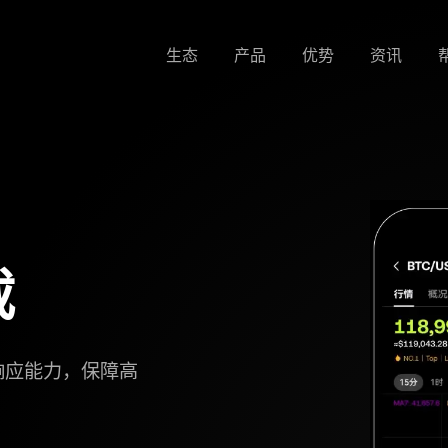
生态
产品
优势
资讯
载
响应能力，保障高