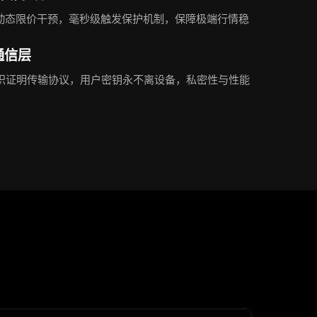
动态限价干预，毫秒级触发保护机制，保障极端行情稳
通信层
+ 零知识证明传输协议，用户密钥永不离设备，私密性与性能