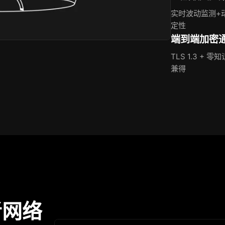
实时波动监测+
定性
端到端加密
TLS 1.3 
兼得
者网络