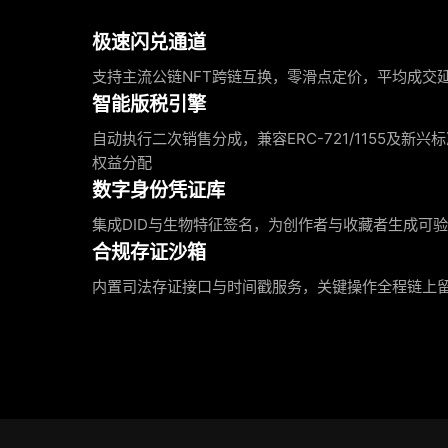
极速闪兑通道
支持主流公链NFT跨链互换，零滑点定价，平均成交延迟
智能版税引擎
自动执行二次销售分成，兼容ERC-721/1155及新
权益分配
数字身份凭证库
集成DID与生物特征签名，为创作者与收藏者生成可
合规存证沙箱
内置司法存证接口与时间戳服务，关键操作全程链上