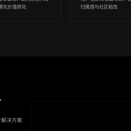
模化价值转化
归属感与社区粘性
务
产解决方案