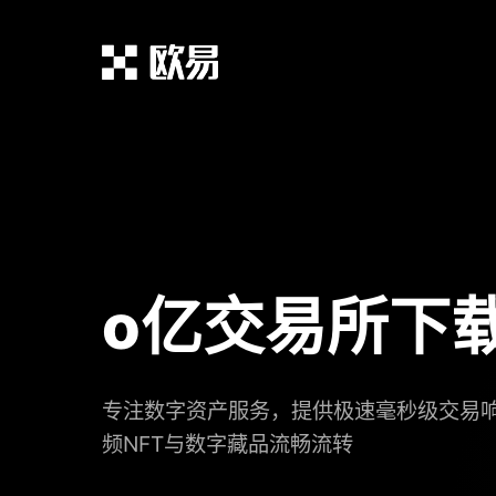
o亿交易所下
专注数字资产服务，提供极速毫秒级交易
频NFT与数字藏品流畅流转