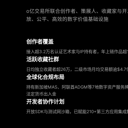
o亿交易所联合创作者、策展人、收藏家与开
放、公平、高效的数字价值基础设施
创作者覆盖
接入超3.2万名认证艺术家与IP持有者，年上链作品超1,
活跃收藏社群
日均独立收藏者超26万，二级市场月均交易额逾$4.7
全球化合规布局
持有新加坡MAS、阿联酋ADGM等7地数字资产服务
法定货币出入金
开发者协作计划
开放SDK与测试网沙箱，已赋能210+第三方应用集